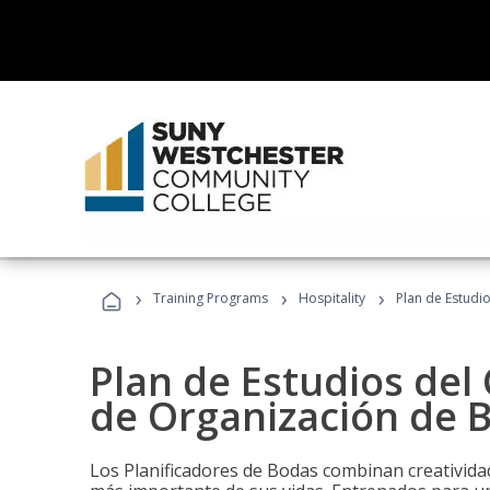
›
›
›
Training Programs
Hospitality
Plan de Estudi
Plan de Estudios del 
de Organización de 
Los Planificadores de Bodas combinan creatividad