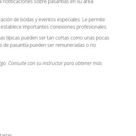
 notificaciones sobre pasantías en su área.
cación de bodas y eventos especiales. Le permite
e establece importantes conexiones profesionales.
icas típicas pueden ser tan cortas como unas pocas
des de pasantía pueden ser remuneradas o no
go. Consulte con su instructor para obtener más
arlas.