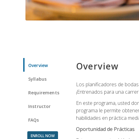
Overview
Overview
Syllabus
Los planificadores de bodas 
¡Entrenados para una carrer
Requirements
En este programa, usted domi
Instructor
programa le permite obtener 
habilidades en práctica medi
FAQs
Oportunidad de Prácticas
ENROLL NOW