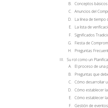
Conceptos básicos 
Anuncios del Comp
La línea de tiempo de
La lista de verificac
Significados Tradic
Fiesta de Compromi
Preguntas Frecuen
Su rol como un Planific
El proceso de una p
Preguntas que debe 
Cómo desarrollar un 
Cómo establecer la
Cómo establecer las
Gestión de eventos