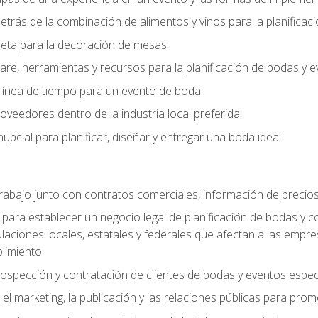
trás de la combinación de alimentos y vinos para la planificac
queta para la decoración de mesas.
e, herramientas y recursos para la planificación de bodas y e
línea de tiempo para un evento de boda.
oveedores dentro de la industria local preferida.
nupcial para planificar, diseñar y entregar una boda ideal.
trabajo junto con contratos comerciales, información de precio
ara establecer un negocio legal de planificación de bodas y con
gulaciones locales, estatales y federales que afectan a las empr
limiento.
ospección y contratación de clientes de bodas y eventos espec
 marketing, la publicación y las relaciones públicas para prom