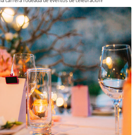
a carrera rodeada de eventos de celebración!