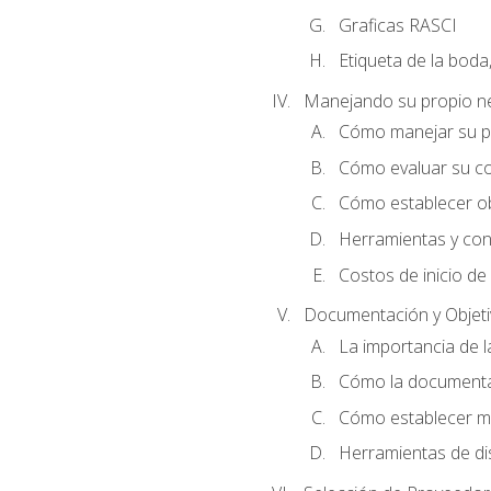
Graficas RASCI
Etiqueta de la boda
Manejando su propio n
Cómo manejar su p
Cómo evaluar su co
Cómo establecer ob
Herramientas y cons
Costos de inicio de
Documentación y Objet
La importancia de 
Cómo la documentac
Cómo establecer me
Herramientas de di