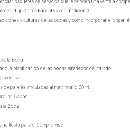
llar paquetes de servicios que le brinden una ventaja competi
re la etiqueta tradicional y la no tradicional.
radiciones y culturas de las bodas y cómo incorporar el origen ét
a de la Boda
do la planificación de las bodas alrededor del mundo
ompromiso
es de parejas vinculadas al matrimonio 2014.
ra las Bodas
 una Boda
una fiesta para el Compromiso