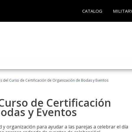
CATALOG
MILITAR
os del Curso de Certificación de Organización de Bodas y Eventos
Curso de Certificación
Bodas y Eventos
 y organización para ayudar a las parejas a celebrar el día