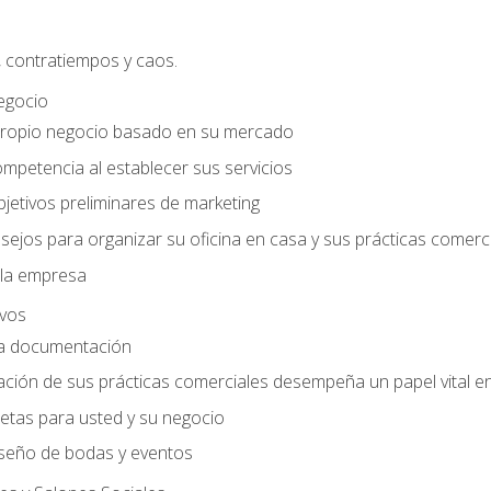
, contratiempos y caos.
egocio
ropio negocio basado en su mercado
mpetencia al establecer sus servicios
jetivos preliminares de marketing
ejos para organizar su oficina en casa y sus prácticas comerc
 la empresa
ivos
la documentación
ión de sus prácticas comerciales desempeña un papel vital en 
tas para usted y su negocio
seño de bodas y eventos