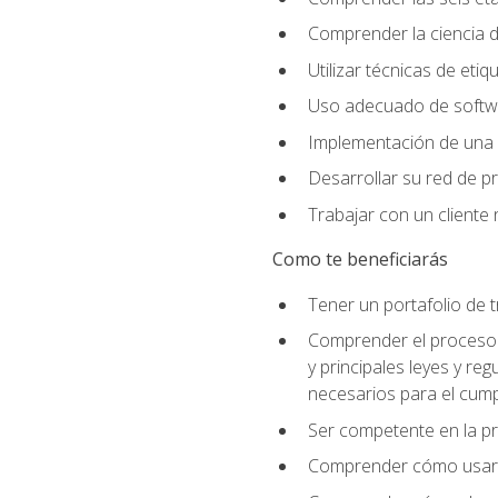
Comprender la ciencia de
Utilizar técnicas de eti
Uso adecuado de softwar
Implementación de una 
Desarrollar su red de pr
Trabajar con un cliente 
Como te beneficiarás
Tener un portafolio de 
Comprender el proceso p
y principales leyes y re
necesarios para el cump
Ser competente en la pr
Comprender cómo usar el