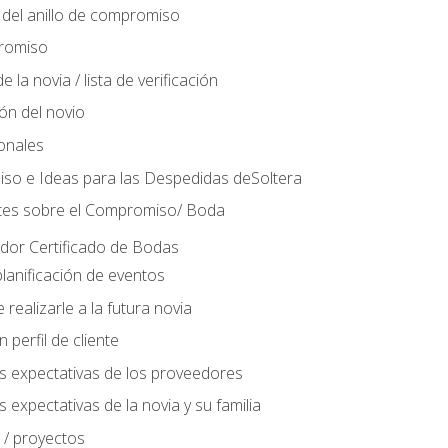
del anillo de compromiso
romiso
 la novia / lista de verificación
ión del novio
ionales
so e Ideas para las Despedidas deSoltera
tes sobre el Compromiso/ Boda
ador Certificado de Bodas
lanificación de eventos
realizarle a la futura novia
perfil de cliente
s expectativas de los proveedores
 expectativas de la novia y su familia
 / proyectos