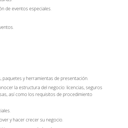
ión de eventos especiales.
ventos.
s, paquetes y herramientas de presentación.
ocer la estructura del negocio: licencias, seguros
esas, así como los requisitos de procedimiento
iales.
over y hacer crecer su negocio.