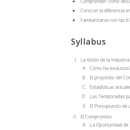
Comprender cómo desarro
Conocer la diferencia ent
Familiarizarse con las t
Syllabus
La Visión de la Industri
Cómo ha evoluciona
El propósito del C
Estadísticas actual
Las Temporadas pa
El Presupuesto de
El Compromiso
La Oportunidad de 